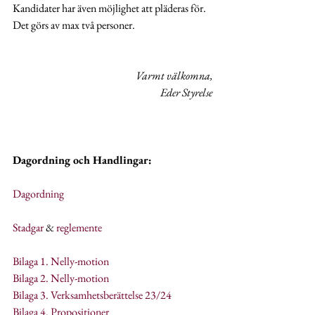
Kandidater har även möjlighet att pläderas för. 
Det görs av max två personer.
Varmt välkomna,
Eder Styrelse
Dagordning och Handlingar:
Dagordning
Stadgar
 & 
r
eglemente
Bilaga 1. Nelly-motion
Bilaga 2. Nelly-motion
Bilaga 3. Verksamhetsberättelse 23/24
Bilaga 4. Propositioner