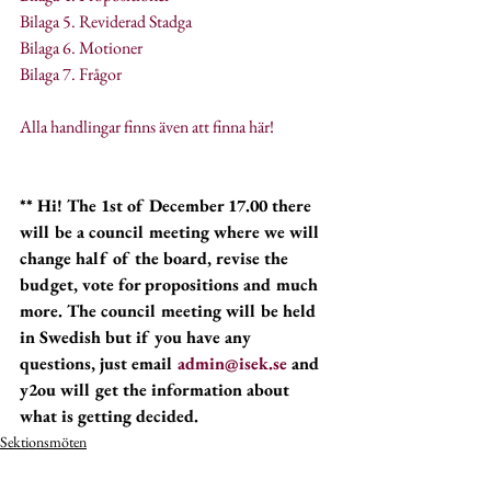
Bilaga 5. Reviderad Stadga
Bilaga 6. Motioner
Bilaga 7. Frågor
Alla handlingar finns även att finna här!
** Hi! The 1st of December 17.00 there 
will be a council meeting where we will 
change half of the board, revise the 
budget, vote for propositions and much 
more. The council meeting will be held 
in Swedish but if you have any 
questions, just email 
admin@isek.se
 and 
y2ou will get the information about 
what is getting decided.
Sektionsmöten