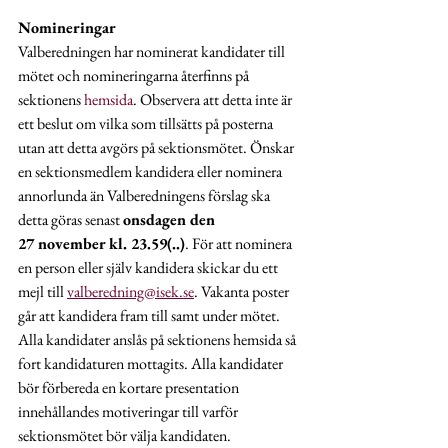
Nomineringar
Valberedningen har nominerat kandidater till 
mötet och nomineringarna återfinns på 
sektionens
hemsida
. Observera att detta inte är 
ett beslut om vilka som tillsätts på posterna 
utan att detta avgörs på sektionsmötet. Önskar 
en sektionsmedlem kandidera eller nominera 
annorlunda än Valberedningens förslag ska 
detta göras senast 
onsdagen den 
27 november kl. 23.59(..)
. För att nominera 
en person eller själv kandidera skickar du ett 
mejl till 
valberedning@isek.se
. Vakanta poster 
går att kandidera fram till samt under mötet. 
Alla kandidater anslås på sektionens hemsida så 
fort kandidaturen mottagits. Alla kandidater 
bör förbereda en kortare presentation 
innehållandes motiveringar till varför 
sektionsmötet bör välja kandidaten. 