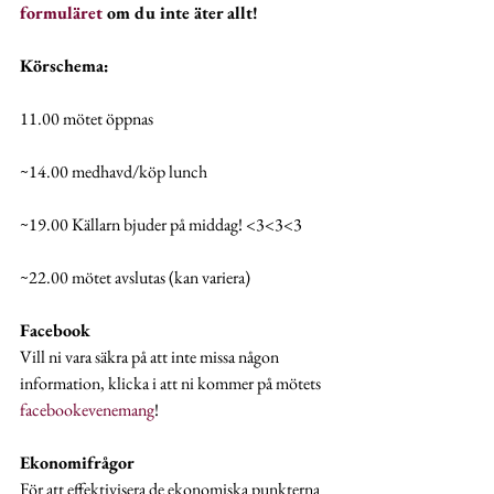
formuläret
 om du inte äter allt!
Körschema:
11.00 mötet öppnas
~14.00 medhavd/köp lunch
~19.00 Källarn bjuder på middag! <3<3<3
~22.00 mötet avslutas (kan variera)
Facebook
Vill ni vara säkra på att inte missa någon 
information, klicka i att ni kommer på mötets 
facebookevenemang
!
Ekonomifrågor
För att effektivisera de ekonomiska punkterna 