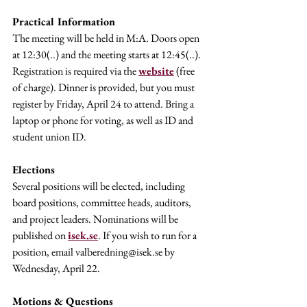
Practical Information
The meeting will be held in M:A. Doors open 
at 12:30(..) and the meeting starts at 12:45(..). 
Registration is required via the 
website
 (free 
of charge). Dinner is provided, but you must 
register by Friday, April 24 to attend. Bring a 
laptop or phone for voting, as well as ID and 
student union ID.
Elections
Several positions will be elected, including 
board positions, committee heads, auditors, 
and project leaders. Nominations will be 
published on 
isek.se
. If you wish to run for a 
position, email valberedning@isek.se by 
Wednesday, April 22.
Motions & Questions