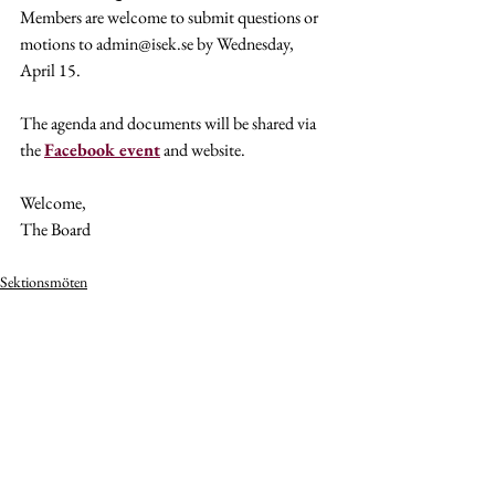
Members are welcome to submit questions or 
motions to admin@isek.se by Wednesday, 
April 15.
The agenda and documents will be shared via 
the 
Facebook event
 and website.
Welcome,
The Board
Sektionsmöten
Visa alla
Senaste inlägg