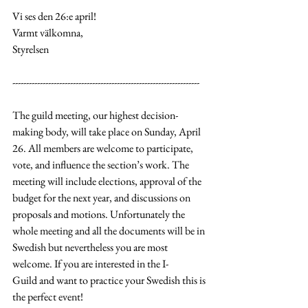
Vi ses den 26:e april!
Varmt välkomna,
Styrelsen
--------------------------------------------------------------------
The guild meeting, our highest decision-
making body, will take place on Sunday, April 
26. All members are welcome to participate, 
vote, and influence the section’s work. The 
meeting will include elections, approval of the 
budget for the next year, and discussions on 
proposals and motions. Unfortunately the 
whole meeting and all the documents will be in 
Swedish but nevertheless you are most 
welcome. If you are interested in the I-
Guild and want to practice your Swedish this is 
the perfect event!