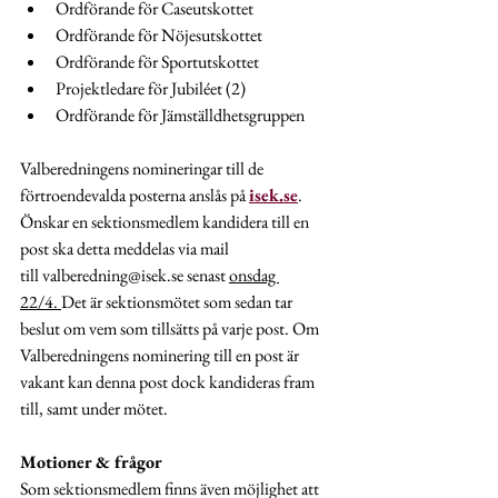
Ordförande för Caseutskottet
Ordförande för Nöjesutskottet
Ordförande för Sportutskottet
Projektledare för Jubiléet (2)
Ordförande för Jämställdhetsgruppen
Valberedningens nomineringar till de 
förtroendevalda posterna anslås på 
isek.se
. 
Önskar en sektionsmedlem kandidera till en 
post ska detta meddelas via mail 
till valberedning@isek.se senast 
onsdag 
22/4. 
Det är sektionsmötet som sedan tar 
beslut om vem som tillsätts på varje post. Om 
Valberedningens nominering till en post är 
vakant kan denna post dock kandideras fram 
till, samt under mötet.
Motioner & frågor
Som sektionsmedlem finns även möjlighet att 