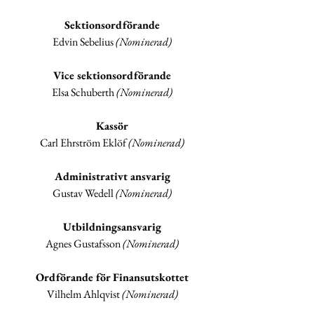
Sektionsordförande
Edvin Sebelius 
(Nominerad)
Vice sektionsordförande
Elsa Schuberth 
(Nominerad)
Kassör
Carl Ehrström Eklöf 
(Nominerad)
Administrativt ansvarig
Gustav Wedell 
(Nominerad)
Utbildningsansvarig
Agnes Gustafsson 
(Nominerad)
Ordförande för Finansutskottet
Vilhelm Ahlqvist 
(Nominerad)