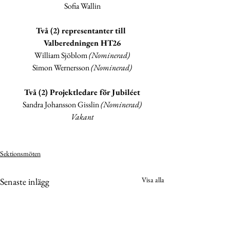
Sofia Wallin
Två (2) representanter till 
Valberedningen HT26
William Sjöblom 
(Nominerad)
Simon Wernersson 
(Nominerad)
Två (2) Projektledare för Jubiléet
Sandra Johansson Gisslin
 (Nominerad)
Vakant
Sektionsmöten
Visa alla
Senaste inlägg