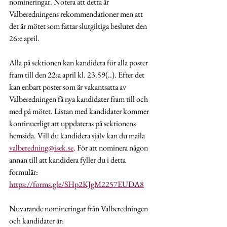
nomineringar. Notera att detta är 
Valberedningens rekommendationer men att 
det är mötet som fattar slutgiltiga beslutet den 
26:e april.
Alla på sektionen kan kandidera för alla poster 
fram till den 22:a april kl. 23.59(..). Efter det 
kan enbart poster som är vakantsatta av 
Valberedningen få nya kandidater fram till och 
med på mötet. Listan med kandidater kommer 
kontinuerligt att uppdateras på sektionens 
hemsida. Vill du kandidera själv kan du maila 
valberedning@isek.se
. För att nominera någon 
annan till att kandidera fyller du i detta 
formulär: 
https://forms.gle/SHp2KJgM2257EUDA8
Nuvarande nomineringar från Valberedningen 
och kandidater är: