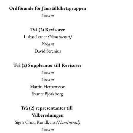
Ordförande för Jämställdhetsgruppen
Vakant
Två (2) Revisorer
Lukas Lerner 
(Nominerad)
Vakant
David Serenius
Två (2) Suppleanter till Revisorer
Vakant
Vakant
Martin Herbertsson
Svante Björkborg
Två (2) representanter till 
Valberedningen
Signe Chou Rundkvist 
(Nominerad)
Vakant