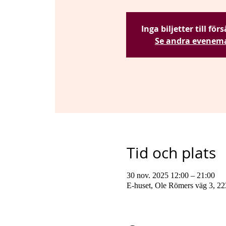
Inga biljetter till för
Se andra evenem
Tid och plats
30 nov. 2025 12:00 – 21:00
E-huset, Ole Römers väg 3, 22