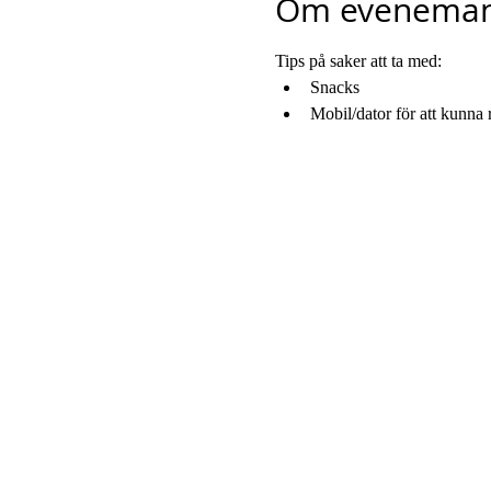
Om eveneman
Tips på saker att ta med:
Snacks
Mobil/dator för att kunna r