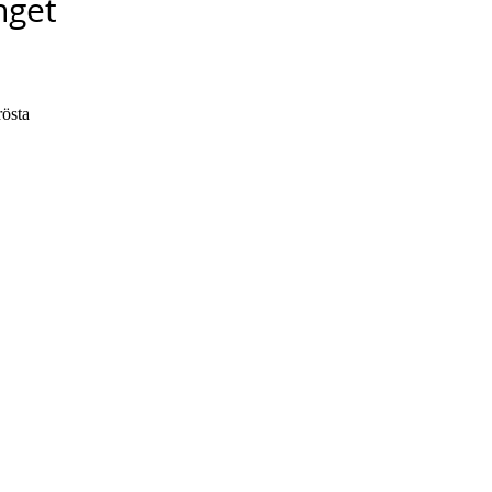
get
östa 