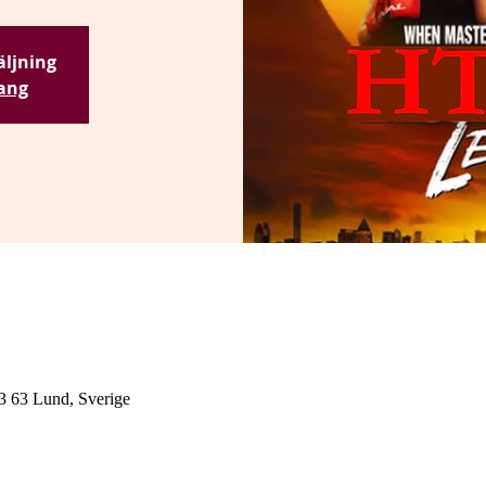
säljning
ang
3 63 Lund, Sverige