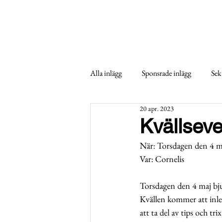
Alla inlägg
Sponsrade inlägg
Sek
20 apr. 2023
Kvällsev
När: Torsdagen den 4 maj
Var: Cornelis
Torsdagen den 4 maj bjud
Kvällen kommer att inle
att ta del av tips och tr