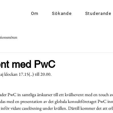
Om
Sökande
Studerande
tionsmöten
ent med PwC
 klockan 17.15(..) till 20.00.
er PwC in samtliga årskurser till ett kvällsevent med en touch av
das med en presentation av det globala konsultföretaget PwC inna
ix inför vidare caselösning under kvällen. Därtill kommer det att er