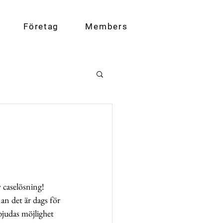
Företag
Members
 caselösning! 
n det är dags för 
bjudas möjlighet 