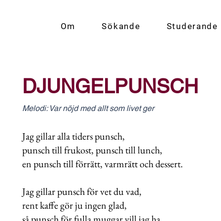
Om
Sökande
Studerande
DJUNGELPUNSCH
Melodi: Var nöjd med allt som livet ger
Jag gillar alla tiders punsch,
punsch till frukost, punsch till lunch,
en punsch till förrätt, varmrätt och dessert.
Jag gillar punsch för vet du vad,
rent kaffe gör ju ingen glad,
så punsch för fulla muggar vill jag ha.