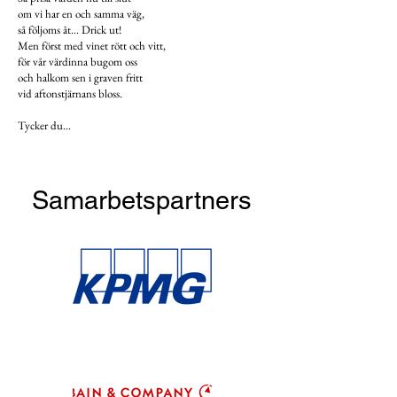
om vi har en och samma väg,
så följoms åt... Drick ut!
Men först med vinet rött och vitt,
för vår värdinna bugom oss
och halkom sen i graven fritt
vid aftonstjärnans bloss.
Tycker du...
Samarbetspartners