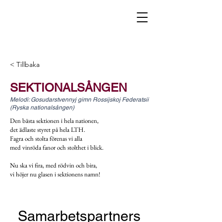
< Tillbaka
SEKTIONALSÅNGEN
Melodi: Gosudarstvennyj gimn Rossijskoj Federatsii
(Ryska nationalsången)
Den bästa sektionen i hela nationen,
det ädlaste styret på hela LTH.
Fagra och stolta förenas vi alla
med vinröda fanor och stolthet i blick.
Nu ska vi fira, med rödvin och bira,
vi höjer nu glasen i sektionens namn!
Samarbetspartners