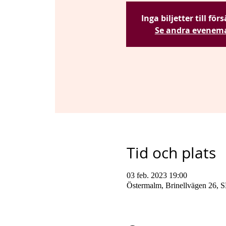
Inga biljetter till för
Se andra evenem
Tid och plats
03 feb. 2023 19:00
Östermalm, Brinellvägen 26, S