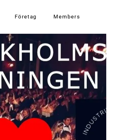
Företag
Members