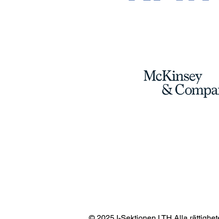
© 2025 I-Sektionen LTH Alla rättighet