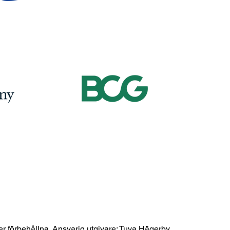
er förbehållna. Ansvarig utgivare: Tuva Hägerby