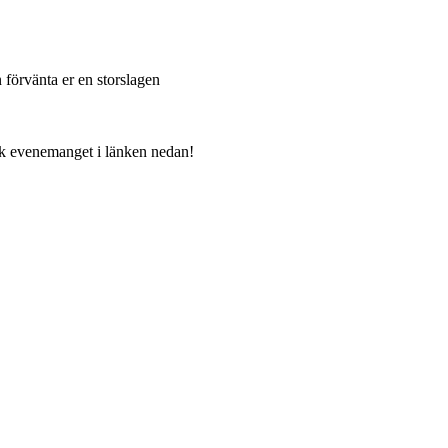
förvänta er en storslagen 
ook evenemanget i länken nedan!