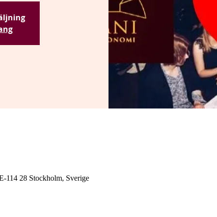
säljning
ang
E-114 28 Stockholm, Sverige