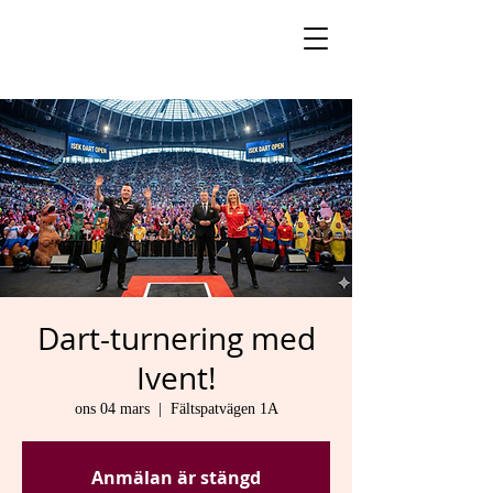
Dart-turnering med
Ivent!
ons 04 mars
  |  
Fältspatvägen 1A
Anmälan är stängd