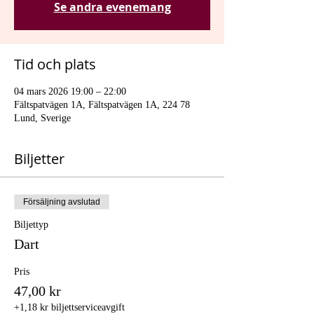
Se andra evenemang
Tid och plats
04 mars 2026 19:00 – 22:00
Fältspatvägen 1A, Fältspatvägen 1A, 224 78
Lund, Sverige
Biljetter
Försäljning avslutad
Biljettyp
Dart
Pris
47,00 kr
+1,18 kr biljettserviceavgift