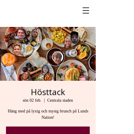
Hösttack
sön 02 feb.
  |  
Centrala staden
Häng med på lyxig och mysig brunch på Lunds
Nation!