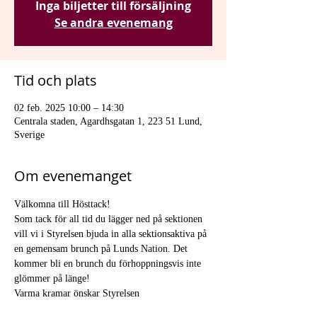
Inga biljetter till försäljning
Se andra evenemang
Tid och plats
02 feb. 2025 10:00 – 14:30
Centrala staden, Agardhsgatan 1, 223 51 Lund,
Sverige
Om evenemanget
Välkomna till Hösttack!
Som tack för all tid du lägger ned på sektionen 
vill vi i Styrelsen bjuda in alla sektionsaktiva på 
en gemensam brunch på Lunds Nation. Det 
kommer bli en brunch du förhoppningsvis inte 
glömmer på länge!
Varma kramar önskar Styrelsen