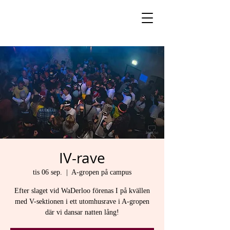
IV-rave
tis 06 sep.
  |  
A-gropen på campus
Efter slaget vid WaDerloo förenas I på kvällen
med V-sektionen i ett utomhusrave i A-gropen
där vi dansar natten lång!