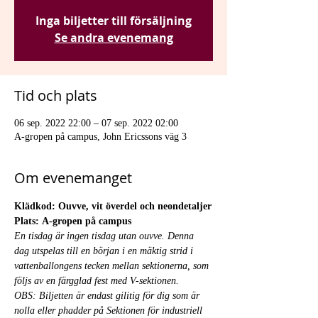
Inga biljetter till försäljning
Se andra evenemang
Tid och plats
06 sep. 2022 22:00 – 07 sep. 2022 02:00
A-gropen på campus, John Ericssons väg 3
Om evenemanget
Klädkod: Ouvve, vit överdel och neondetaljer
Plats: A-gropen på campus
En tisdag är ingen tisdag utan ouvve. Denna 
dag utspelas till en början i en mäktig strid i 
vattenballongens tecken mellan sektionerna, som 
följs av en färgglad fest med V-sektionen. 
OBS: Biljetten är endast gilitig för dig som är 
nolla eller phadder på Sektionen för industriell 