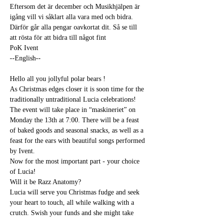
Eftersom det är december och Musikhjälpen är 
igång vill vi såklart alla vara med och bidra. 
Därför går alla pengar oavkortat dit. Så se till 
att rösta för att bidra till något fint 
PoK Ivent
--English--
Hello all you jollyful polar bears !
As Christmas edges closer it is soon time for the 
traditionally untraditional Lucia celebrations!
The event will take place in “maskineriet” on 
Monday the 13th at 7:00. There will be a feast 
of baked goods and seasonal snacks, as well as a 
feast for the ears with beautiful songs performed 
by Ivent.
Now for the most important part - your choice 
of Lucia!
Will it be Razz Anatomy?
Lucia will serve you Christmas fudge and seek 
your heart to touch, all while walking with a 
crutch. Swish your funds and she might take 