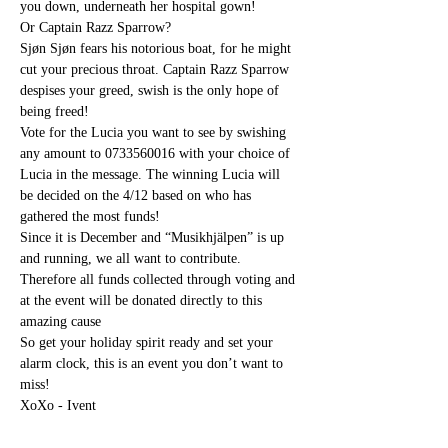
you down, underneath her hospital gown!
Or Captain Razz Sparrow?
Sjøn Sjøn fears his notorious boat, for he might 
cut your precious throat. Captain Razz Sparrow 
despises your greed, swish is the only hope of 
being freed!
Vote for the Lucia you want to see by swishing 
any amount to 0733560016 with your choice of 
Lucia in the message. The winning Lucia will 
be decided on the 4/12 based on who has 
gathered the most funds!
Since it is December and “Musikhjälpen” is up 
and running, we all want to contribute. 
Therefore all funds collected through voting and 
at the event will be donated directly to this 
amazing cause 
So get your holiday spirit ready and set your 
alarm clock, this is an event you don’t want to 
miss!
XoXo - Ivent