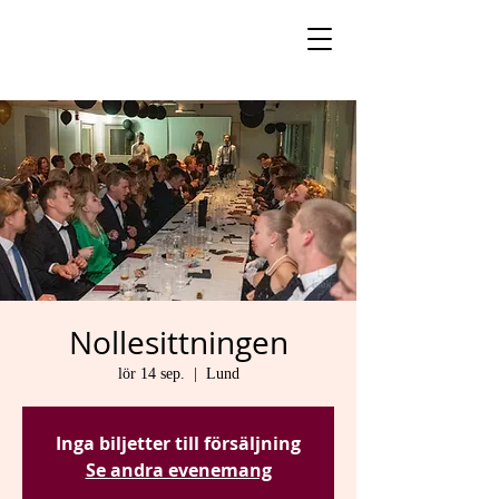
Nollesittningen
lör 14 sep.
  |  
Lund
Inga biljetter till försäljning
Se andra evenemang