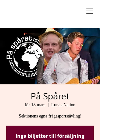
På Spåret
lör 18 mars
  |  
Lunds Nation
Sektionens egna frågesportstävling!
Inga biljetter till försäljning