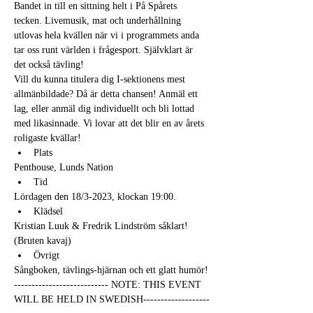
Bandet in till en sittning helt i På Spårets 
tecken. Livemusik, mat och underhållning 
utlovas hela kvällen när vi i programmets anda 
tar oss runt världen i frågesport. Självklart är 
det också tävling!
Vill du kunna titulera dig I-sektionens mest 
allmänbildade? Då är detta chansen! Anmäl ett 
lag, eller anmäl dig individuellt och bli lottad 
med likasinnade. Vi lovar att det blir en av årets 
roligaste kvällar!
Plats
Penthouse, Lunds Nation
Tid
Lördagen den 18/3-2023, klockan 19:00.
Klädsel
Kristian Luuk & Fredrik Lindström såklart! 
(Bruten kavaj)
Övrigt
Sångboken, tävlings-hjärnan och ett glatt humör!
--------------------------- NOTE: THIS EVENT 
WILL BE HELD IN SWEDISH-------------------