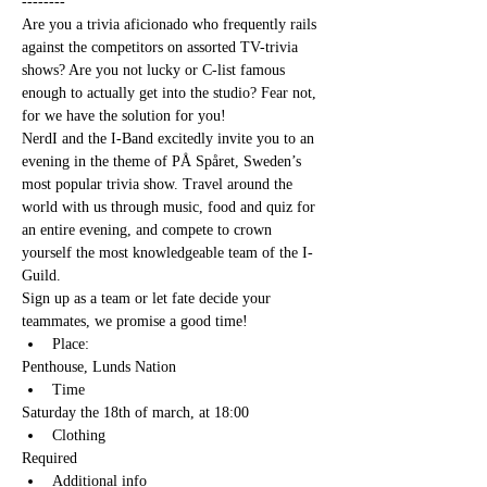
--------
Are you a trivia aficionado who frequently rails 
against the competitors on assorted TV-trivia 
shows? Are you not lucky or C-list famous 
enough to actually get into the studio? Fear not, 
for we have the solution for you!
NerdI and the I-Band excitedly invite you to an 
evening in the theme of PÅ Spåret, Sweden’s 
most popular trivia show. Travel around the 
world with us through music, food and quiz for 
an entire evening, and compete to crown 
yourself the most knowledgeable team of the I-
Guild.
Sign up as a team or let fate decide your 
teammates, we promise a good time!
Place:
Penthouse, Lunds Nation
Time
Saturday the 18th of march, at 18:00
Clothing
Required
Additional info