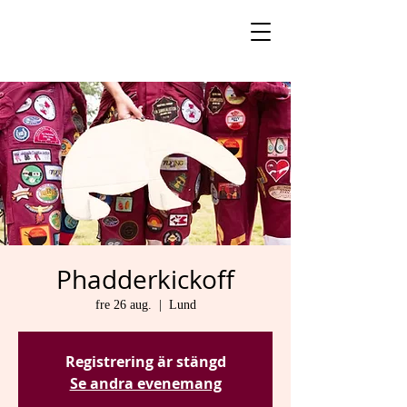
Phadderkickoff
fre 26 aug.
  |  
Lund
Registrering är stängd
Se andra evenemang