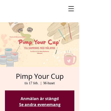
Pimp Your Cup
tis 17 feb.
  |  
M-huset
Anmälan är stängd
Se andra evenemang