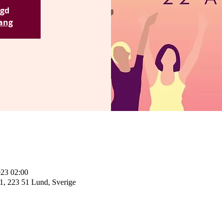
ngd
ang
023 02:00
 1, 223 51 Lund, Sverige