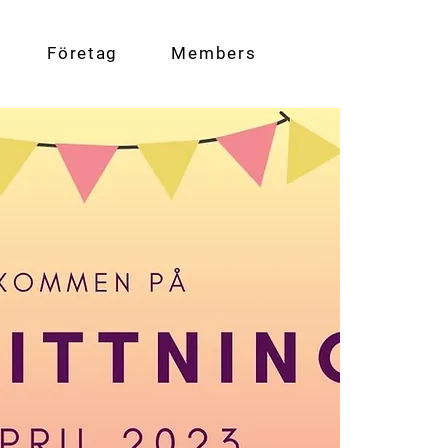
Företag
Members