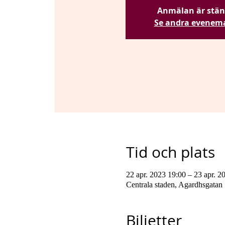
Anmälan är stä
Se andra evenem
Tid och plats
22 apr. 2023 19:00 – 23 apr. 2
Centrala staden, Agardhsgatan
Biljetter