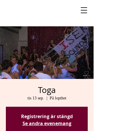
Toga
tis 13 sep.
  |  
På lopthet
Registrering är stängd
Se andra evenemang