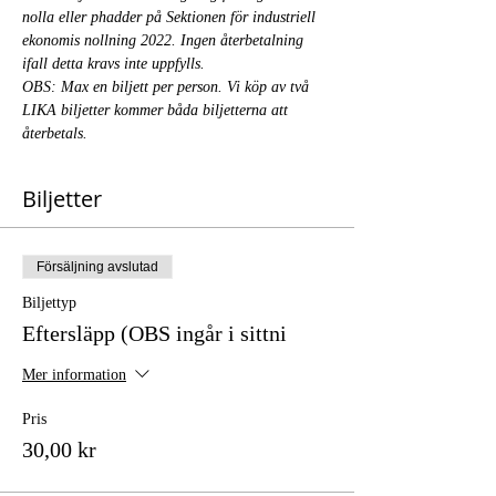
nolla eller phadder på Sektionen för industriell 
ekonomis nollning 2022. Ingen återbetalning 
ifall detta kravs inte uppfylls.
OBS: Max en biljett per person. Vi köp av två 
LIKA biljetter kommer båda biljetterna att 
återbetals.
Biljetter
Försäljning avslutad
Biljettyp
Eftersläpp (OBS ingår i sittni
Mer information
Pris
30,00 kr