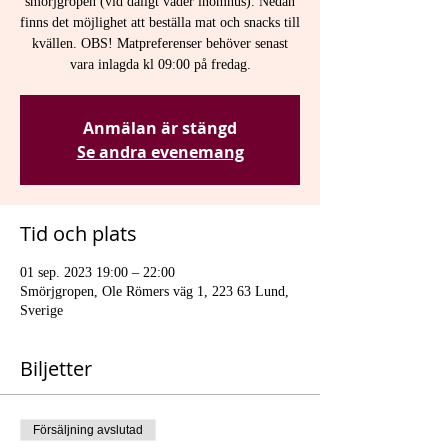
smörjgropen (vid dåligt väder inomhus). Nedan
finns det möjlighet att beställa mat och snacks till
kvällen. OBS! Matpreferenser behöver senast
vara inlagda kl 09:00 på fredag.
Anmälan är stängd
Se andra evenemang
Tid och plats
01 sep. 2023 19:00 – 22:00
Smörjgropen, Ole Römers väg 1, 223 63 Lund,
Sverige
Biljetter
Försäljning avslutad