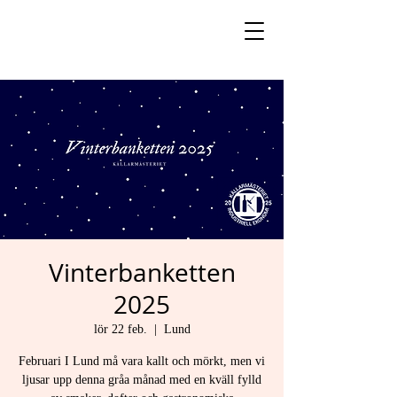
Vinterbanketten
2025
lör 22 feb.
  |  
Lund
Februari I Lund må vara kallt och mörkt, men vi
ljusar upp denna gråa månad med en kväll fylld