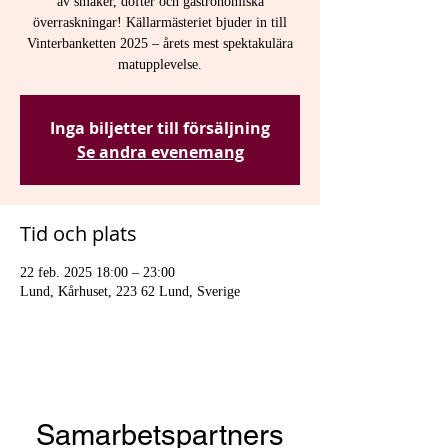
av smaker, dofter och gastronomiska
överraskningar! Källarmästeriet bjuder in till
Vinterbanketten 2025 – årets mest spektakulära
matupplevelse.
Inga biljetter till försäljning
Se andra evenemang
Tid och plats
22 feb. 2025 18:00 – 23:00
Lund, Kårhuset, 223 62 Lund, Sverige
Samarbetspartners