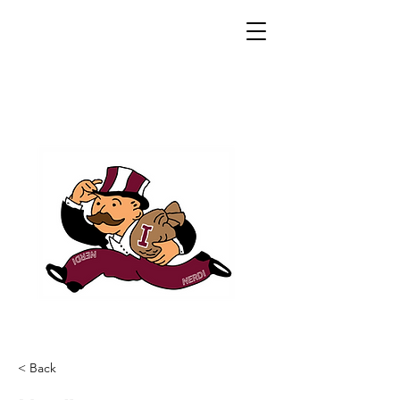
< Back