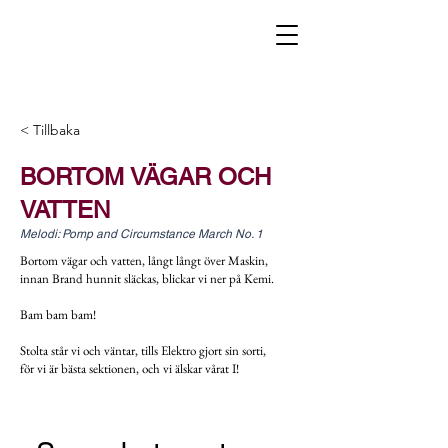
< Tillbaka
BORTOM VÄGAR OCH
VATTEN
Melodi: Pomp and Circumstance March No. 1
Bortom vägar och vatten, långt långt över Maskin,
innan Brand hunnit släckas, blickar vi ner på Kemi.
Bam bam bam!
Stolta står vi och väntar, tills Elektro gjort sin sorti,
för vi är bästa sektionen, och vi älskar vårat I!