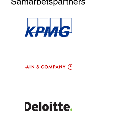
Samarbetspartners