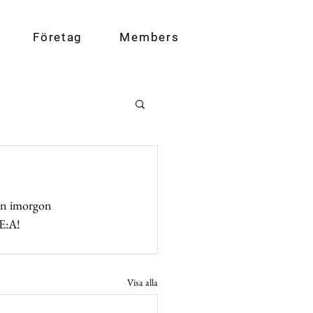
Företag
Members
lan imorgon 
 E:A!
Visa alla