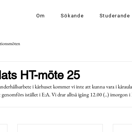
Om
Sökande
Studerande
tionsmöten
lats HT-möte 25
underhållsarbete i kårhuset kommer vi inte att kunna vara i kårau
genomförs istället i E:A. Vi drar alltså igång 12.00 (..) imorgon i