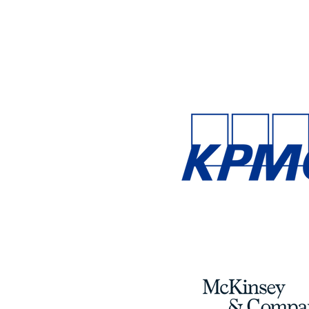
found unde