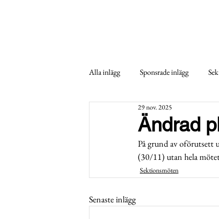
Alla inlägg
Sponsrade inlägg
Sek
29 nov. 2025
Ändrad p
På grund av oförutsett 
(30/11) utan hela mötet 
Sektionsmöten
Senaste inlägg