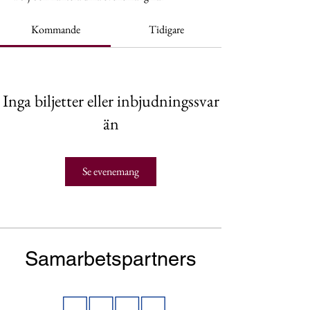
Kommande
Tidigare
Inga biljetter eller inbjudningssvar
än
Se evenemang
Samarbetspartners