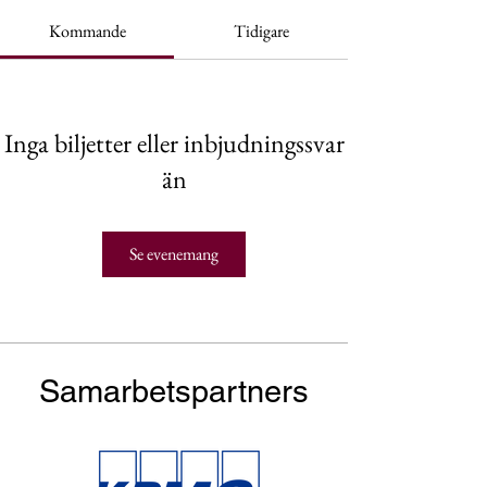
Kommande
Tidigare
Inga biljetter eller inbjudningssvar
än
Se evenemang
Samarbetspartners