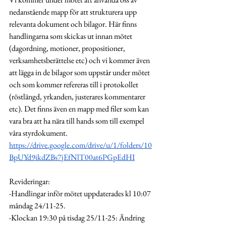
nedanstående mapp för att strukturera upp 
relevanta dokument och bilagor. Här finns 
handlingarna som skickas ut innan mötet 
(dagordning, motioner, propositioner, 
verksamhetsberättelse etc) och vi kommer även 
att lägga in de bilagor som uppstår under mötet 
och som kommer refereras till i protokollet 
(röstlängd, yrkanden, justerares kommentarer 
etc). Det finns även en mapp med filer som kan 
vara bra att ha nära till hands som till exempel 
våra styrdokument. 
https://drive.google.com/drive/u/1/folders/10
BpUYd9ikdZBs7jEfNlT00at6PGpEdHI
Revideringar: 
-Handlingar inför mötet uppdaterades kl 10:07 
måndag 24/11-25.
-Klockan 19:30 på tisdag 25/11-25: Ändring 