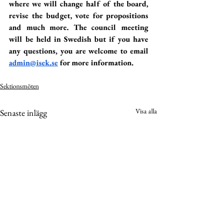
where we will change half of the board, 
revise the budget, vote for propositions 
and much more. The council meeting 
will be held in Swedish but if you have 
any questions, you are welcome to email 
admin@isek.se
 for more information.
Sektionsmöten
Visa alla
Senaste inlägg